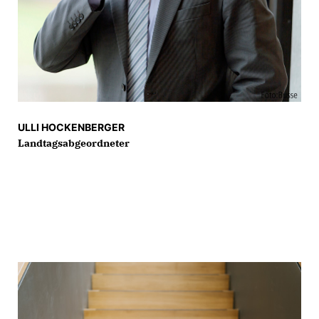
ULLI HOCKENBERGER
Landtagsabgeordneter