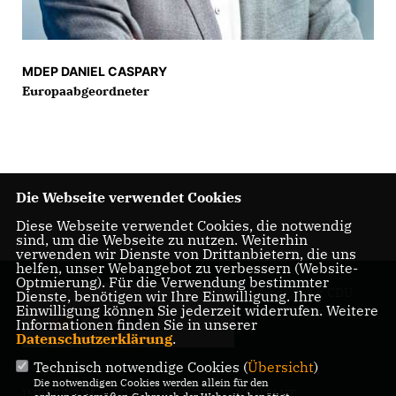
MDEP DANIEL CASPARY
Europaabgeordneter
Die Webseite verwendet Cookies
Diese Webseite verwendet Cookies, die notwendig
sind, um die Webseite zu nutzen. Weiterhin
verwenden wir Dienste von Drittanbietern, die uns
helfen, unser Webangebot zu verbessern (Website-
Optmierung). Für die Verwendung bestimmter
Webseite der CDU
Dienste, benötigen wir Ihre Einwilligung. Ihre
Einwilligung können Sie jederzeit widerrufen. Weitere
Bad Schönborn
Informationen finden Sie in unserer
Datenschutzerklärung
.
Technisch notwendige Cookies (
Übersicht
)
Die notwendigen Cookies werden allein für den
IMPRESSUM
DATENSCHUTZ
KONTAKT